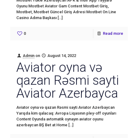
Mostbet Yukle Azerbaycan APK & Indir App Təyyarə
Oyunu Mostbet Aviator Gam Content Mostbet Giriş,
Mostbet, Mostbet Güncel Giriş Adresi Mostbet On Line
Casino Adıma Başkası
[…]
0
Read more
Admin
on
August 14, 2022
Aviator oyna və
qazan Rəsmi sayti
Aviator Azerbayca
Aviator oyna və qazan Rəsmi sayti Aviator Azerbaycan
Yarışda kim qalacaq: Avropa Liqasının pley-off oyunları
Content Oyunda avtomatik oynayın aviator oyunu
azerbaycan BŞ Bеt аt Hоmе
[…]