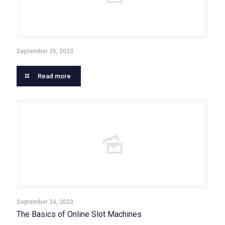
September 26, 2023
Read more
September 24, 2023
The Basics of Online Slot Machines