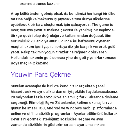
oranında bonus kazanır.
Arap kültüründen gelmiş olsak da kendimizi herhangi bir ülke
tarzına bağlı kalmaksızın iç piyasa ve tüm dünya ülkelerine
uyabilecek bir tarz oluşturmak için çalışıyoruz. The game is
over, you win çevirisi makine çevirisi ile yapılmış bir ingilizce-
türkçe çeviri olup doğruluğu ve kullanımından doğacak tüm
sorumluluk kullanıcıya aittir. Ligi’nde bu haftasonu oynanan
maçta hakem içeri yapılan ortaya diziyle karşılık vererek golü
yaptı. Rakip takımın yoğun itirazlarına rağmen golü veren
Hollandalı hakemin golü sonrası yine de goü yiyen Harkemase
Boys maçı 4-2 kazandı.
Youwin Para Çekme
Sunulan avantajlar ile birlikte kendinizi gerçekten şanslı
hissedecek ve ayrıcalıklardan en iyi şekilde faydalanacaksınız.
20 milyondan fazla sözcük ve anlamı üç farklı aksanda dinleme
seçeneği. Etimoloji, Eş ve Zıt anlamlar, kelime okunuşları ve
günün kelimesi. IOS, Android ve Windows mobil platformlarda
online ve offline sözlük programları. Ayarlar bölümünü kullarak
çevirisini görmek istediğiniz sözlükleri seçme ve aynı
zamanda sözlüklerin gösterim sırasını ayarlama imkanı.