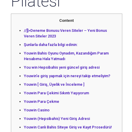
Pilatesi
Content
//]]>Deneme Bonusu Veren Siteler – Yeni Bonus
Veren Siteler 2023
Şunlarla daha fazla bilgi edinin:
Youwin Bahis Oyunu Oynadım, Kazandığım Param
Hesabıma Hala Yatmadı
You win Hepsibahis yeni güncel giriş adresi
Youwin’e giriş yapmak için nereyi takip etmeliyim?
Youwin [ Giriş, Üyelik ve İnceleme ]
Youwin Para Çekimi Sıkıntı Yaşıyorum
Youwin Para Çekme
Youwin Casino
Youwin (Hepsibahis) Yeni Giriş Adresi
Youwin Canlı Bahis Siteye Giriş ve Kayıt Prosedürü!