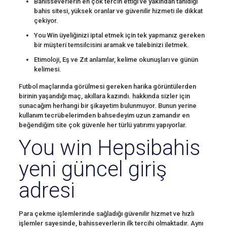
Bahisseverlerin en çok tercih ettiği ve yakından tanıdığı
bahis sitesi, yüksek oranlar ve güvenilir hizmeti ile dikkat
çekiyor.
You Win üyeliğinizi iptal etmek için tek yapmanız gereken
bir müşteri temsilcisini aramak ve talebinizi iletmek.
Etimoloji, Eş ve Zıt anlamlar, kelime okunuşları ve günün
kelimesi.
Futbol maçlarında görülmesi gereken harika görüntülerden
birinin yaşandığı maç, akıllara kazındı. hakkında sizler için
sunacağım herhangi bir şikayetim bulunmuyor. Bunun yerine
kullanım tecrübelerimden bahsedeyim uzun zamandır en
beğendiğim site çok güvenle her türlü yatırımı yapıyorlar.
You win Hepsibahis
yeni güncel giriş
adresi
Para çekme işlemlerinde sağladığı güvenilir hizmet ve hızlı
işlemler sayesinde, bahisseverlerin ilk tercihi olmaktadır. Aynı