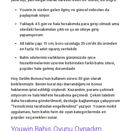
Youwin.tv sizden gelen ilginç ve güncel videoları da
paylaşmak istiyor..
Yaklaşık 4 5 gün ve hala hesabımda para girişi olmadı ama
sitedeki hesabımdan çıktı ve şu an siteye giriş
yapamıyorum.
Alt tabla çapı 15 cm, boru uzunluğu 25 cm’dir.Bu üründen
en fazla 10 adet sipariş verilebilir.
Bahis sitelerinin varlıklarını günümüzde iyice
hissettirmelerinin üzerine birbirinden farklı bahis sitesi,
popüler hale gelmiş durumdadır.
Hoş Geldin Bonusu’nun kullanım süresi 30 gün olarak
belirlenmiştir. Benim kural dışı davrandığımı ve bonus
haklarımın iptal edildiği söylendi. Kazandım, paramı çekmek
istiyorum ve hala Mefete hesabıma geçmedi. Çekim talebim
daha hesabıma gönderilmedi, desteğe bağlanmaya çalışıyorum
“Temsilcimiz tarafından engellendiniz” yazıyor. Youwin mobil
uygulaması, hem bahis hem de oyun kategorilerinde en
popüler seçenekleri sunar.
Youwin Bahis Oyunu Oynadım,