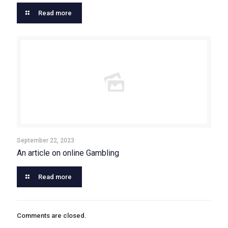
Read more
September 22, 2023
An article on online Gambling
Read more
Comments are closed.