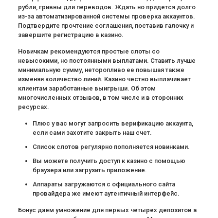
рубли, гривны дли переводов. Ждать но придется долго
из-за автоматизированной системы проверка аккаунтов.
Подтвердите прочтение соглашения, поставив галочку и
завершите регистрацию в казино.
Новичкам рекомендуются простые слоты со
невысокими, но постоянными выплатами. Ставить лучше
минимальную сумму, неторопливо ее повышая также
изменяя количество линий. Казино честно выплачивает
клиентам заработанные выигрыши. Об этом
многочисленных отзывов, в том числе и в сторонних
ресурсах.
Плюс у вас могут запросить верификацию аккаунта,
если сами захотите закрыть наш счет.
Список слотов регулярно пополняется новинками.
Вы можете получить доступ к казино с помощью
браузера или загрузить приложение.
Аппараты загружаются с официального сайта
провайдера же имеют аутентичный интерфейс.
Бонус даем умножение для первых четырех депозитов а