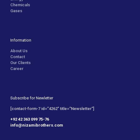
Chemicals
Gases
Information
About Us
Contact
Our Clients
Career
Subscribe for Newletter
[contact-form-7 id=”4262″ title=”Newsletter”]
+92 42 363 099 75-76
info@nizamibrothers.com