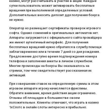
казино, могут рассчитывать в участие в акции. Каждые
сутки пользователь может активировать бесплатные
вращения при выполняемой определенных условий.
Дополнительных вносить депозит ддя получения бонуса
не нужно.
Оператор но размещает сертификаты проверок игрового
софта. Однако сомнений в оригинальных автоматов нет.
Аппараты загружаются с официального сайта провайдера
же имеют аутентичный интерфейс. Для получения
бесплатных вращений нужно обратился в службу помощи
заблаговременно или в течение 7 дней со дня рождения.
Предложение доступно время подтверждения номера
телефона и заполнения анкеты в личном служебном.
Многие промокоды на бонусы Вы оказывалось на
стримах, том чем свидетельствует рассказанная их
активаций.
При совершении ставок на определенную суммы в этом
игровом аппарате игроку начисляются фриспины.
Обратите внимание, время действия акции ограничено.
Отзывы об площадке в большинстве своем
положительные. Клиенты отмечают, что играть в казино
1хСлотс в онлайн слоты интересно и прибыльно.