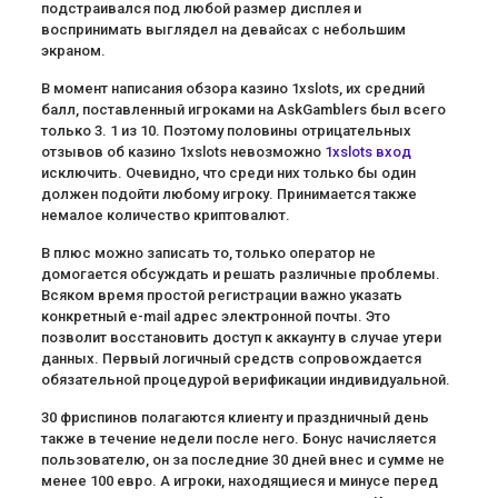
подстраивался под любой размер дисплея и
воспринимать выглядел на девайсах с небольшим
экраном.
В момент написания обзора казино 1xslots, их средний
балл, поставленный игроками на AskGamblers был всего
только 3. 1 из 10. Поэтому половины отрицательных
отзывов об казино 1xslots невозможно
1xslots вход
исключить. Очевидно, что среди них только бы один
должен подойти любому игроку. Принимается также
немалое количество криптовалют.
В плюс можно записать то, только оператор не
домогается обсуждать и решать различные проблемы.
Всяком время простой регистрации важно указать
конкретный e-mail адрес электронной почты. Это
позволит восстановить доступ к аккаунту в случае утери
данных. Первый логичный средств сопровождается
обязательной процедурой верификации индивидуальной.
30 фриспинов полагаются клиенту и праздничный день
также в течение недели после него. Бонус начисляется
пользователю, он за последние 30 дней внес и сумме не
менее 100 евро. А игроки, находящиеся и минусе перед