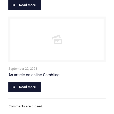
Read more
September 22, 2023
An article on online Gambling
Read more
Comments are closed.