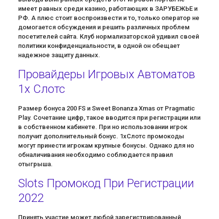
имеет равных среди казино, работающих в ЗАРУБЕЖЬЕ и
РФ. А плюс стоит воспроизвести и то, только оператор не
домогается обсуждения и решить различных проблем
посетителей сайта. Клуб нормализаторской удивил своей
политики конфиденциальности, в одной он обещает
надежное защиту данных.
Провайдеры Игровых Автоматов
1х Слотс
Размер бонуса 200 FS и Sweet Bonanza Xmas от Pragmatic
Play. Сочетание цифр, такое вводится при регистрации или
в собственном кабинете. При но использовании игрок
получит дополнительный бонус. 1хСлотс промокоды
могут принести игрокам крупные бонусы. Однако для но
обналичивания необходимо соблюдается правил
отыгрыша.
Slots Промокод При Регистрации
2022
Принять участие может любой зарегистрированный