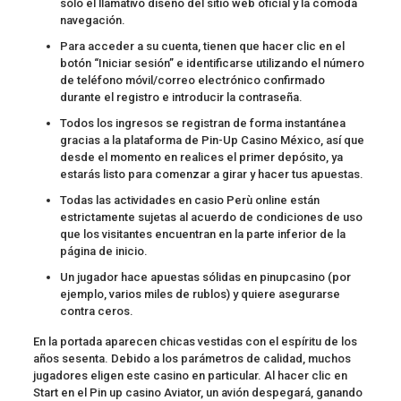
sólo el llamativo diseño del sitio web oficial y la cómoda
navegación.
Para acceder a su cuenta, tienen que hacer clic en el
botón “Iniciar sesión” e identificarse utilizando el número
de teléfono móvil/correo electrónico confirmado
durante el registro e introducir la contraseña.
Todos los ingresos se registran de forma instantánea
gracias a la plataforma de Pin-Up Casino México, así que
desde el momento en realices el primer depósito, ya
estarás listo para comenzar a girar y hacer tus apuestas.
Todas las actividades en casio Perù online están
estrictamente sujetas al acuerdo de condiciones de uso
que los visitantes encuentran en la parte inferior de la
página de inicio.
Un jugador hace apuestas sólidas en pinupcasino (por
ejemplo, varios miles de rublos) y quiere asegurarse
contra ceros.
En la portada aparecen chicas vestidas con el espíritu de los
años sesenta. Debido a los parámetros de calidad, muchos
jugadores eligen este casino en particular. Al hacer clic en
Start en el Pin up casino Aviator, un avión despegará, ganando