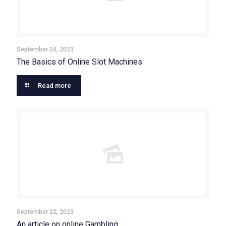
September 24, 2023
The Basics of Online Slot Machines
Read more
September 22, 2023
An article on online Gambling