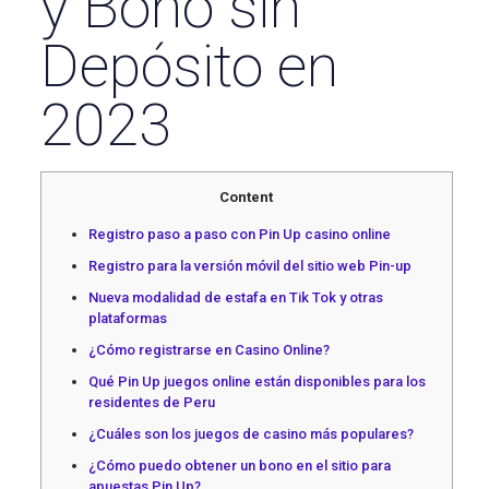
y Bono sin
Depósito en
2023
Content
Registro paso a paso con Pin Up casino online
Registro para la versión móvil del sitio web Pin-up
Nueva modalidad de estafa en Tik Tok y otras
plataformas
¿Cómo registrarse en Casino Online?
Qué Pin Up juegos online están disponibles para los
residentes de Peru
¿Cuáles son los juegos de casino más populares?
¿Cómo puedo obtener un bono en el sitio para
apuestas Pin Up?