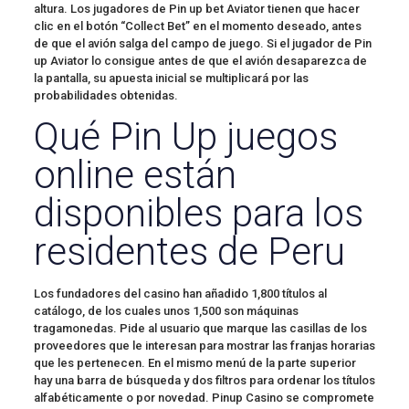
altura. Los jugadores de Pin up bet Aviator tienen que hacer
clic en el botón “Collect Bet” en el momento deseado, antes
de que el avión salga del campo de juego. Si el jugador de Pin
up Aviator lo consigue antes de que el avión desaparezca de
la pantalla, su apuesta inicial se multiplicará por las
probabilidades obtenidas.
Qué Pin Up juegos
online están
disponibles para los
residentes de Peru
Los fundadores del casino han añadido 1,800 títulos al
catálogo, de los cuales unos 1,500 son máquinas
tragamonedas. Pide al usuario que marque las casillas de los
proveedores que le interesan para mostrar las franjas horarias
que les pertenecen. En el mismo menú de la parte superior
hay una barra de búsqueda y dos filtros para ordenar los títulos
alfabéticamente o por novedad. Pinup Casino se compromete