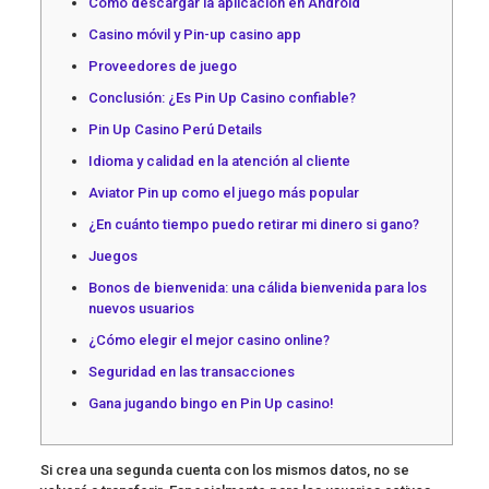
Cómo descargar la aplicación en Android
Casino móvil y Pin-up casino app
Proveedores de juego
Conclusión: ¿Es Pin Up Casino confiable?
Pin Up Casino Perú Details
Idioma y calidad en la atención al cliente
Aviator Pin up como el juego más popular
¿En cuánto tiempo puedo retirar mi dinero si gano?
Juegos
Bonos de bienvenida: una cálida bienvenida para los
nuevos usuarios
¿Cómo elegir el mejor casino online?
Seguridad en las transacciones
Gana jugando bingo en Pin Up casino!
Si crea una segunda cuenta con los mismos datos, no se