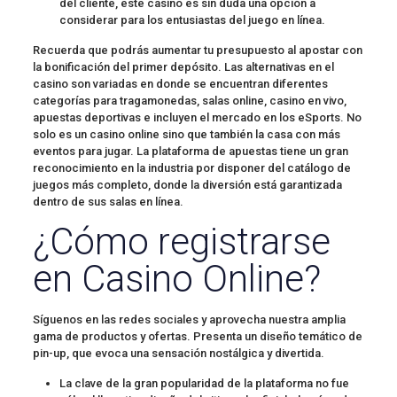
del cliente, este casino es sin duda una opción a
considerar para los entusiastas del juego en línea.
Recuerda que podrás aumentar tu presupuesto al apostar con
la bonificación del primer depósito. Las alternativas en el
casino son variadas en donde se encuentran diferentes
categorías para tragamonedas, salas online, casino en vivo,
apuestas deportivas e incluyen el mercado en los eSports. No
solo es un casino online sino que también la casa con más
eventos para jugar. La plataforma de apuestas tiene un gran
reconocimiento en la industria por disponer del catálogo de
juegos más completo, donde la diversión está garantizada
dentro de sus salas en línea.
¿Cómo registrarse
en Casino Online?
Síguenos en las redes sociales y aprovecha nuestra amplia
gama de productos y ofertas. Presenta un diseño temático de
pin-up, que evoca una sensación nostálgica y divertida.
La clave de la gran popularidad de la plataforma no fue