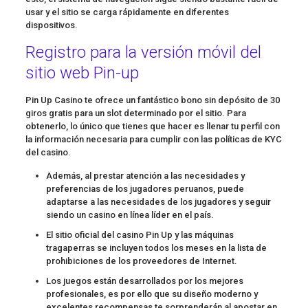
usar y el sitio se carga rápidamente en diferentes
dispositivos.
Registro para la versión móvil del
sitio web Pin-up
Pin Up Casino te ofrece un fantástico bono sin depósito de 30
giros gratis para un slot determinado por el sitio. Para
obtenerlo, lo único que tienes que hacer es llenar tu perfil con
la información necesaria para cumplir con las políticas de KYC
del casino.
Además, al prestar atención a las necesidades y
preferencias de los jugadores peruanos, puede
adaptarse a las necesidades de los jugadores y seguir
siendo un casino en línea líder en el país.
El sitio oficial del casino Pin Up y las máquinas
tragaperras se incluyen todos los meses en la lista de
prohibiciones de los proveedores de Internet.
Los juegos están desarrollados por los mejores
profesionales, es por ello que su diseño moderno y
excelentes recompensas te sorprenderán al apostar en