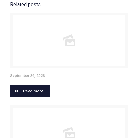
Related posts
September 26, 2023
Read more