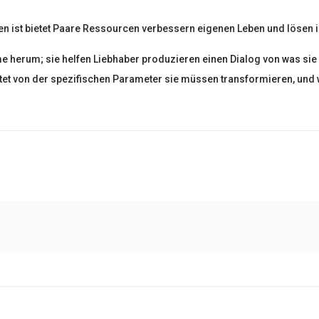
eben ist bietet Paare Ressourcen verbessern eigenen Leben und lösen
 herum; sie helfen Liebhaber produzieren einen Dialog von was sie w
tet von der spezifischen Parameter sie müssen transformieren, und 