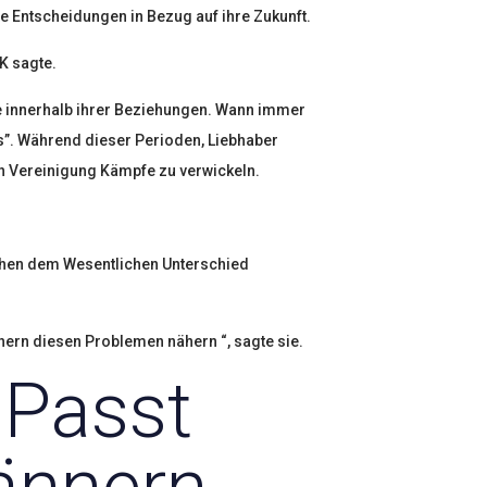
te Entscheidungen in Bezug auf ihre Zukunft.
K sagte.
te innerhalb ihrer Beziehungen. Wann immer
rs”. Während dieser Perioden, Liebhaber
in Vereinigung Kämpfe zu verwickeln.
schen dem Wesentlichen Unterschied
ern diesen Problemen nähern “, sagte sie.
 Passt