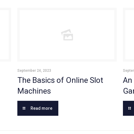
September 24, 2023
Septe
The Basics of Online Slot
An 
Machines
Ga
Read more