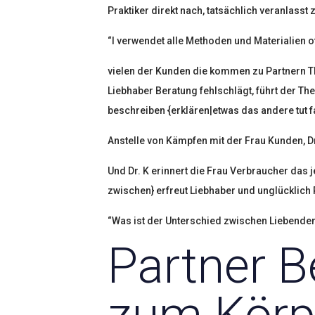
Praktiker direkt nach, tatsächlich veranlasst
“I verwendet alle Methoden und Materialien o
vielen der Kunden die kommen zu Partnern The
Liebhaber Beratung fehlschlägt, führt der Th
beschreiben {erklären|etwas das andere tut f
Anstelle von Kämpfen mit der Frau Kunden, D
Und Dr. K erinnert die Frau Verbraucher das
zwischen} erfreut Liebhaber und unglücklich 
“Was ist der Unterschied zwischen Liebenden
Partner B