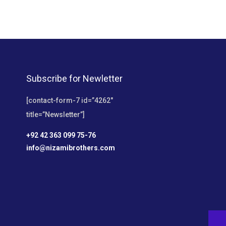
Subscribe for Newletter
[contact-form-7 id=”4262″
title=”Newsletter”]
+92 42 363 099 75-76
info@nizamibrothers.com