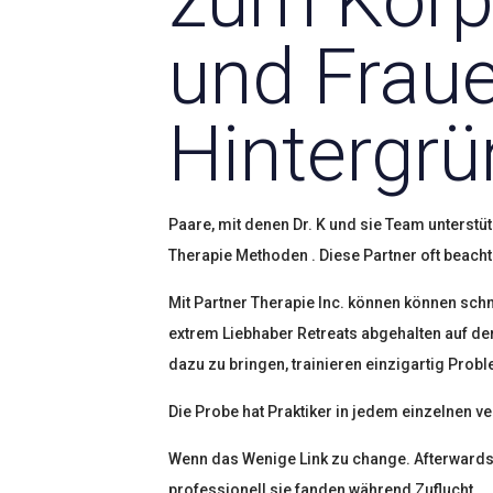
zum Körp
und Fraue
Hintergr
Paare, mit denen Dr. K und sie Team unterstüt
Therapie Methoden . Diese Partner oft beacht
Mit Partner Therapie Inc. können können schne
extrem Liebhaber Retreats abgehalten auf der
dazu zu bringen, trainieren einzigartig Pro
Die Probe hat Praktiker in jedem einzelnen ve
Wenn das Wenige Link zu change. Afterwards, 
professionell sie fanden während Zuflucht.