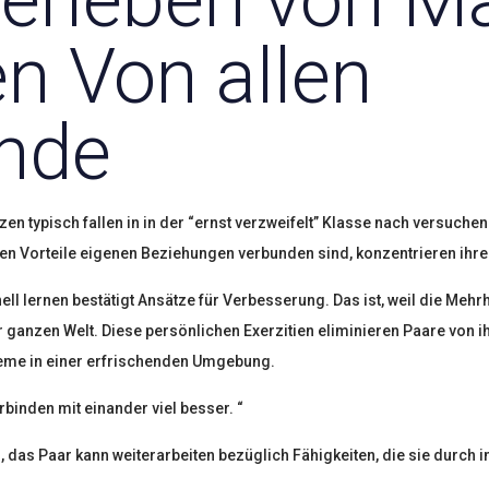
erleben von M
n Von allen
ünde
zen typisch fallen in in der “ernst verzweifelt” Klasse nach versuche
en Vorteile eigenen Beziehungen verbunden sind, konzentrieren ihrer
ll lernen bestätigt Ansätze für Verbesserung. Das ist, weil die Mehr
 ganzen Welt. Diese persönlichen Exerzitien eliminieren Paare von 
bleme in einer erfrischenden Umgebung.
rbinden mit einander viel besser. “
das Paar kann weiterarbeiten bezüglich Fähigkeiten, die sie durch in