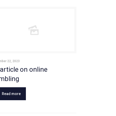
mber 22, 2023
article on online
mbling
Read more