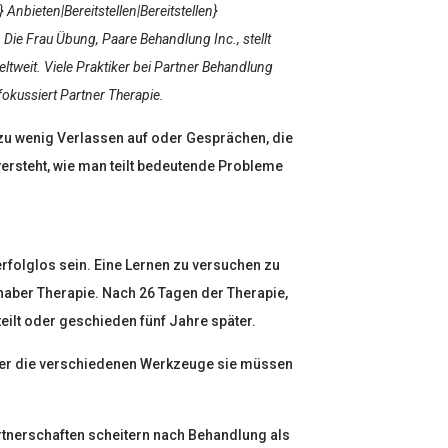
 Anbieten|Bereitstellen|Bereitstellen}
Die Frau Übung, Paare Behandlung Inc., stellt
ltweit. Viele Praktiker bei Partner Behandlung
fokussiert Partner Therapie.
zu wenig Verlassen auf oder Gesprächen, die
ersteht, wie man teilt bedeutende Probleme
folglos sein. Eine Lernen zu versuchen zu
haber Therapie. Nach 26 Tagen der Therapie,
eilt oder geschieden fünf Jahre später.
haber die verschiedenen Werkzeuge sie müssen
artnerschaften scheitern nach Behandlung als