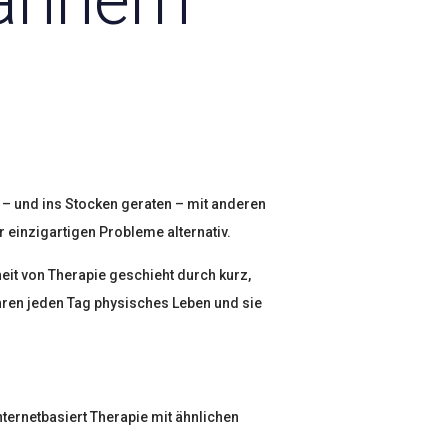
ännern
n – und ins Stocken geraten – mit anderen
 einzigartigen Probleme alternativ.
heit von Therapie geschieht durch kurz,
ihren jeden Tag physisches Leben und sie
ternetbasiert Therapie mit ähnlichen