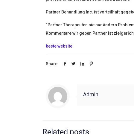
Partner Behandlung Inc. ist vorteilhaft geg
“Partner Therapeuten nie nur ändern Probleme
Kommentare wir geben Partner ist zielgerich
beste website
Share
Admin
Related posts