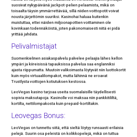
suosivat nykypäivänä jackpot-pelien pelaamista, mikä on
toisaalta täysin ymmärrettävää, sillä niiden voittopotit voivat
nousta järjettömin suuriksi. Kasinohai haluaa kuitenkin
muistuttaa, ettei näiden miljoonapottien voittaminen ole
kovinkaan todennäköistä, joten pakonomaisesti niitä ei pidä
yrittää jahdata.
Pelivalmistajat
Suomenkielinen asiakaspalvelu palvelee pelaajia lähes kellon
ympäri ja kiireisissä tapauksissa palvelua saa englanniksi
ajasta riippumatta. Muutoin valikoimasta löytyvät niin luottokortit
kuin myös virtuaalilompakot, mutta lähinnä ne eroavat
Trustlysta voittojen kotiutuksen kestossa.
LeoVegas kasino tarjoaa useita suomalaisille täydellisesti
sopivia maksutapoja. Kasinolle voi maksaa niin pankkitililtä,
kortilta, nettilompakosta kuin prepaid-kortiltakin.
Leovegas Bonus:
LeoVegas on tunnettu siitä, että sieltä löytyy runsaasti erilaisia
pelejä. Suurin osa peleistä on kolikkopelejä, mikä on tuttua