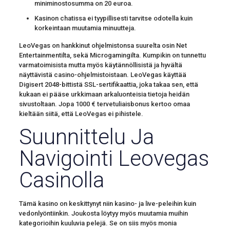
miniminostosumma on 20 euroa.
Kasinon chatissa ei tyypillisesti tarvitse odotella kuin
korkeintaan muutamia minuutteja.
LeoVegas on hankkinut ohjelmistonsa suurelta osin Net
Entertainmentilta, sekä Microgamingilta. Kumpikin on tunnettu
varmatoimisista mutta myös käytännöllisistä ja hyvältä
näyttävistä casino-ohjelmistoistaan. LeoVegas käyttää
Digisert 2048-bittistä SSL-sertifikaattia, joka takaa sen, että
kukaan ei pääse urkkimaan arkaluonteisia tietoja heidän
sivustoltaan. Jopa 1000 € tervetuliaisbonus kertoo omaa
kieltään siitä, että LeoVegas ei pihistele.
Suunnittelu Ja
Navigointi Leovegas
Casinolla
Tämä kasino on keskittynyt niin kasino- ja live-peleihin kuin
vedonlyöntiinkin. Joukosta löytyy myös muutamia muihin
kategorioihin kuuluvia pelejä. Se on siis myös monia