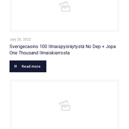
July 20, 2022
Sverigecasino 100 Ilmaispyöräytystä No Dep + Jopa
One Thousand Ilmaiskierrosta
Read more