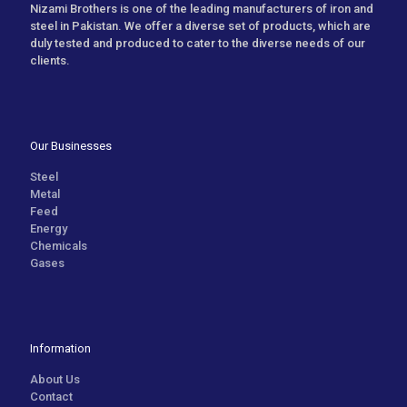
Nizami Brothers is one of the leading manufacturers of iron and
steel in Pakistan. We offer a diverse set of products, which are
duly tested and produced to cater to the diverse needs of our
clients.
Our Businesses
Steel
Metal
Feed
Energy
Chemicals
Gases
Information
About Us
Contact