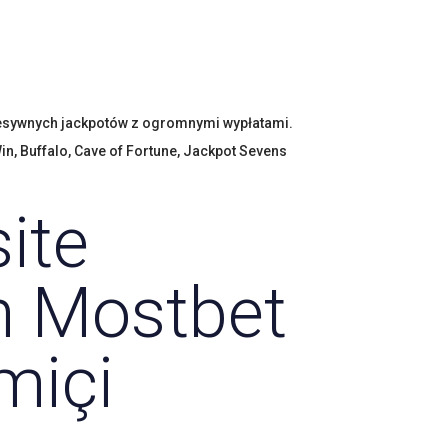
resywnych jackpotów z ogromnymi wypłatami.
in, Buffalo, Cave of Fortune, Jackpot Sevens
ite
n Mostbet
miçi