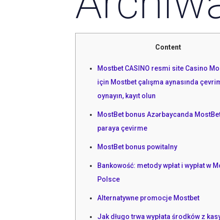
Archiw
Content
Mostbet CASINO resmi site Casino Mo
için Mostbet çalışma aynasında çevri
oynayın, kayıt olun
MostBet bonus Azərbaycanda MostBe
paraya çevirme
MostBet bonus powitalny
Bаnkоwоść: mеtоdу wpłаt і wуpłаt w M
Pоlscе
Alternatywne promocje Mostbet
Jak długo trwa wypłata środków z kas