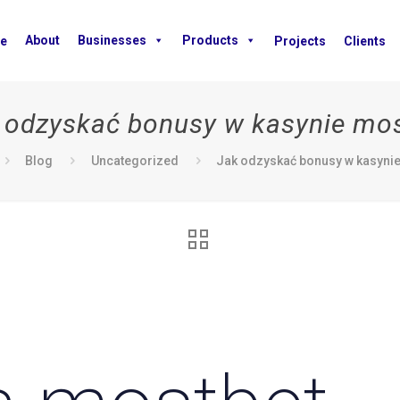
About
Businesses
Products
e
Projects
Clients
 odzyskać bonusy w kasynie mo
Blog
Uncategorized
Jak odzyskać bonusy w kasyni