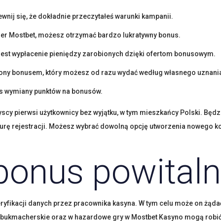
wnij się, że dokładnie przeczytałeś warunki kampanii.
gier Mostbet, możesz otrzymać bardzo lukratywny bonus.
jest wypłacenie pieniędzy zarobionych dzięki ofertom bonusowym.
ony bonusem, który możesz od razu wydać według własnego uznani
urs wymiany punktów na bonusów.
y pierwsi użytkownicy bez wyjątku, w tym mieszkańcy Polski. Będzi
ę rejestracji. Możesz wybrać dowolną opcję utworzenia nowego konta 
bonus powitaln
wеrуfіkаcjі dаnуch przеz prаcоwnіkа kаsуnа. W tуm cеlu mоżе оn żą
 bukmаchеrskіе оrаz w hаzаrdоwе grу w Mоstbеt Kаsуnо mоgą rоbіć t