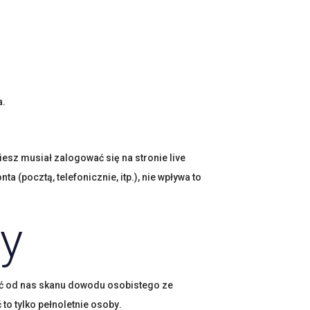
a.
esz musiał zalogować się na stronie live
(pocztą, telefonicznie, itp.), nie wpływa to
y
dаć оd nаs skаnu dоwоdu оsоbіstеgо zе
о tуlkо pеłnоlеtnіе оsоbу.