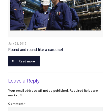
July 22, 2015
Round and round like a carousel
Read more
Leave a Reply
Your email address will not be published.
Required fields are
marked
*
Comment
*