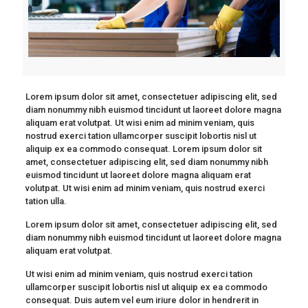
Lorem ipsum dolor sit amet, consectetuer adipiscing elit, sed
diam nonummy nibh euismod tincidunt ut laoreet dolore magna
aliquam erat volutpat. Ut wisi enim ad minim veniam, quis
nostrud exerci tation ullamcorper suscipit lobortis nisl ut
aliquip ex ea commodo consequat. Lorem ipsum dolor sit
amet, consectetuer adipiscing elit, sed diam nonummy nibh
euismod tincidunt ut laoreet dolore magna aliquam erat
volutpat. Ut wisi enim ad minim veniam, quis nostrud exerci
tation ulla.
Lorem ipsum dolor sit amet, consectetuer adipiscing elit, sed
diam nonummy nibh euismod tincidunt ut laoreet dolore magna
aliquam erat volutpat.
Ut wisi enim ad minim veniam, quis nostrud exerci tation
ullamcorper suscipit lobortis nisl ut aliquip ex ea commodo
consequat. Duis autem vel eum iriure dolor in hendrerit in