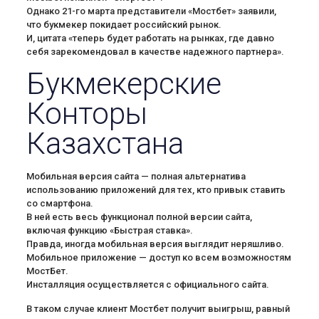
Однако 21-го марта представители «Мостбет» заявили,
что букмекер покидает российский рынок.
И, цитата «теперь будет работать на рынках, где давно
себя зарекомендовал в качестве надежного партнера».
Букмекерские
Конторы
Казахстана
Мобильная версия сайта — полная альтернатива
использованию приложений для тех, кто привык ставить
со смартфона.
В ней есть весь функционал полной версии сайта,
включая функцию «Быстрая ставка».
Правда, иногда мобильная версия выглядит неряшливо.
Мобильное приложение — доступ ко всем возможностям
МостБет.
Инсталляция осуществляется с официального сайта.
В таком случае клиент Мостбет получит выигрыш, равный