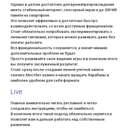
Однако в целом достаточно для времяпрепровождения
иметь стабильный интернет, сенсорный экран и до 200 Мб
памяти на смартфоне.
Это позволит эффективно и достаточно быстро
взаимодействовать со всем доступным функционалом.
Стоит обязательно попробовать экспериментировать с
личными тактиками, которые можно развивать даже без
оплаты депозита.
Вся функциональность сохраняется, а значит никаких
дополнительных проблем не будет.
Просто развивайте свое видение игры и в конечном итоге
вы получите заслуженный результат.
Стоит сразу после создания личной учетной записи
скачать Мостбет казино и начать вращать барабаны в
наиболее удобном для себя формате.
Live
Главное внимательно читать регламент и четко
следовать инструкциям, чтобы не ошибиться.
В конечном итоге такой подход обязательно окупится и
позволит вам и дальше работать над собственным
развитием.