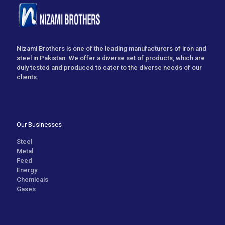
Nizami Brothers is one of the leading manufacturers of iron and
steel in Pakistan. We offer a diverse set of products, which are
duly tested and produced to cater to the diverse needs of our
clients.
Our Businesses
Steel
Metal
Feed
Energy
Chemicals
Gases