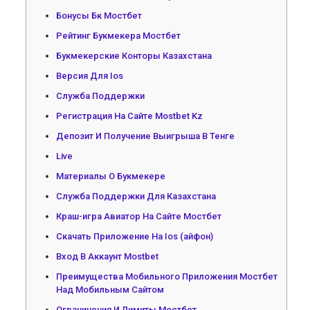
Бонусы Бк Мостбет
Рейтинг Букмекера Мостбет
Букмекерские Конторы Казахстана
Версия Для Ios
Служба Поддержки
Регистрация На Сайте Mostbet Kz
Депозит И Получение Выигрыша В Тенге
Live
Материалы О Букмекере
Служба Поддержки Для Казахстана
Краш-игра Авиатор На Сайте Мостбет
Скачать Приложение На Ios (айфон)
Вход В Аккаунт Mostbet
Преимущества Мобильного Приложения Мостбет
Над Мобильным Сайтом
Ограничения И Лимиты Мостбет