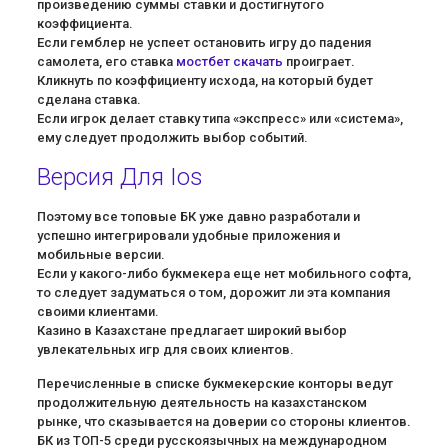
произведению суммы ставки и достигнутого
коэффициента.
Если гемблер не успеет остановить игру до падения
самолета, его ставка
мостбет скачать
проиграет.
Кликнуть по коэффициенту исхода, на который будет
сделана ставка.
Если игрок делает ставку типа «экспресс» или «система»,
ему следует продолжить выбор событий.
Версия Для Ios
Поэтому все топовые БК уже давно разработали и
успешно интегрировали удобные приложения и
мобильные версии.
Если у какого-либо букмекера еще нет мобильного софта,
то следует задуматься о том, дорожит ли эта компания
своими клиентами.
Казино в Казахстане предлагает широкий выбор
увлекательных игр для своих клиентов.
Перечисленные в списке букмекерские конторы ведут
продолжительную деятельность на казахстанском
рынке, что сказывается на доверии со стороны клиентов.
БК из ТОП-5 среди русскоязычных на международном