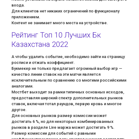
входа.
Для клиентов нет никаких ограничений по функционалу
приложением.
Контент не занимает много места на устройстве.
Рейтинг Топ 10 Лучших Бк
Казахстана 2022
А чтобы удалить событие, необходимо зайти на страницу
росписи и отжать коэффициент.
Букмекер не только предлагает огромный выбор игр —
качество линии ставок на эти матчи является
исключительным по сравнению со многими российскими
аналогами.
Мостбет выходит за рамки типичных основных исходов,
предоставляя широкий спектр дополнительных рынков
ставок, включая тотал раундов, первую кровь и многое
другое.
Для основных рынков размер комиссии может
достигать 6 %, но для некоторых комбинированных
рынков в разделе Live маржа может достигать 9 %.
Размер комиссии для событий с равными