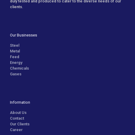
duly tested and produced to cater to the diverse needs of our
clients.
Our Businesses
Steel
Metal
Feed
Energy
Chemicals
Gases
Information
About Us
Contact
Our Clients
Career