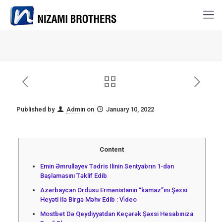
Published by
Admin
on
January 10, 2022
Content
Emin Əmrullayev Tədris Ilinin Sentyabrın 1-dən
Başlamasını Təklif Edib
Azərbaycan Ordusu Ermənistanın “kamaz”ını Şəxsi
Heyəti Ilə Birgə Məhv Edib : Vi̇deo
Mostbet Də Qeydiyyatdan Keçərək Şəxsi Hesabınıza