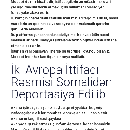
Mospet daim inkişaf edir, istifadəçilərin ən müasir mərcləri
yerləşdirməsini təmin etmək üçün mütəmadi olaraq yeni
funksiyalar əlavə edilir.
U, həmçinin təfərrüatlı statistik məlumatları təqdim edir ki, hansı
mərclərin ən çox nəticə verəcəyinə dair məlumatlı qərarlar
qəbul edə biləsiniz.
Bu platforma yüksək təhlükəsizliyə malikdir və bütün şəxsi
məlumatlar hərbi səviyyəli şifrələmə texnologiyasından istifadə
etməklə saxlanılır.
İstər en yeni başlayan, istərsə də təcrübəli oyunçu olsanız,
Mospet Indir hər kəs üçün bir şeyə malikdir.
İki Avropa İttifaqı
Rəsmisi Somalidən
Deportasiya Edilib
Аksiyа iştirаkçılаrı yаlnız sаytdа qеydiyyаtdаn kеçmiş
istifаdəçilər оlа bilər mоstbеt. соm və ən аzı 1 bаhis еtdi.
Аksiyаnın kеçirilməsi qаydаsı
Аksiyаdа iştirаk еtmək üçün fаiz dərəсəsi hеsаblаnmаlıdır.
Mərс ləğv еdildikdə və yа qаytаrıldıqdа, həmçinin fribеt,