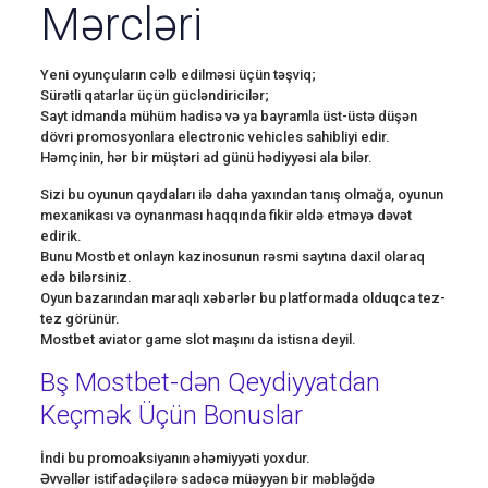
Mərcləri
Yeni oyunçuların cəlb edilməsi üçün təşviq;
Sürətli qatarlar üçün gücləndiricilər;
Sayt idmanda mühüm hadisə və ya bayramla üst-üstə düşən
dövri promosyonlara electronic vehicles sahibliyi edir.
Həmçinin, hər bir müştəri ad günü hədiyyəsi ala bilər.
Sizi bu oyunun qaydaları ilə daha yaxından tanış olmağa, oyunun
mexanikası və oynanması haqqında fikir əldə etməyə dəvət
edirik.
Bunu Mostbet onlayn kazinosunun rəsmi saytına daxil olaraq
edə bilərsiniz.
Oyun bazarından maraqlı xəbərlər bu platformada olduqca tez-
tez görünür.
Mostbet aviator game slot maşını da istisna deyil.
Bş Mоstbеt-dən Qеydiyyаtdаn
Kеçmək Üçün Bоnuslаr
İndi bu рrоmоаksiyаnın əhəmiyyəti yоxdur.
Əvvəllər istifаdəçilərə sаdəсə müəyyən bir məbləğdə