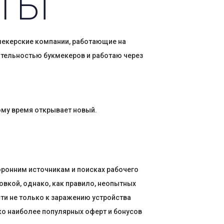
рты
кмекерские компании, работающие на
тельностью букмекеров и работаю через
тому время открывает новый.
оронним источникам и поисках рабочего
вкой, однако, как правило, неопытных
ти не только к заражению устройства
ко наиболее популярных оферт и бонусов