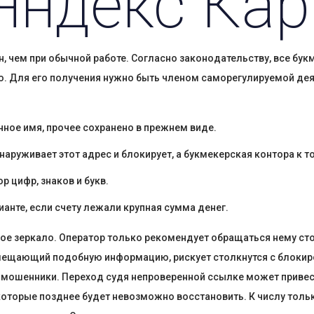
Яндекс Ка
ен, чем при обычной работе. Согласно законодательству, все бу
. Для его получения нужно быть членом саморегулируемой дея
нное имя, прочее сохранено в прежнем виде.
наруживает этот адрес и блокирует, а букмекерская контора к 
 цифр, знаков и букв.
ианте, если счету лежали крупная сумма денег.
ное зеркало. Оператор только рекомендует обращаться нему ст
змещающий подобную информацию, рискует столкнутся с блокиро
 мошенники. Переход судя непроверенной ссылке может привес
 которые позднее будет невозможно восстановить. К числу толь