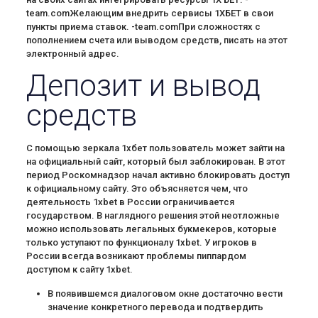
team.comЖелающим внедрить сервисы 1ХБЕТ в свои
пункты приема ставок. -team.comПри сложностях с
пополнением счета или выводом средств, писать на этот
электронный адрес.
Депозит и вывод
средств
С помощью зеркала 1хбет пользователь может зайти на
на официальный сайт, который был заблокирован. В этот
период Роскомнадзор начал активно блокировать доступ
к официальному сайту. Это объясняется чем, что
деятельность 1xbet в России ограничивается
государством. В наглядного решения этой неотложные
можно использовать легальных букмекеров, которые
только уступают по функционалу 1xbet. У игроков в
России всегда возникают проблемы пиппардом
доступом к сайту 1xbet.
В появившемся диалоговом окне достаточно вести
значение конкретного перевода и подтвердить