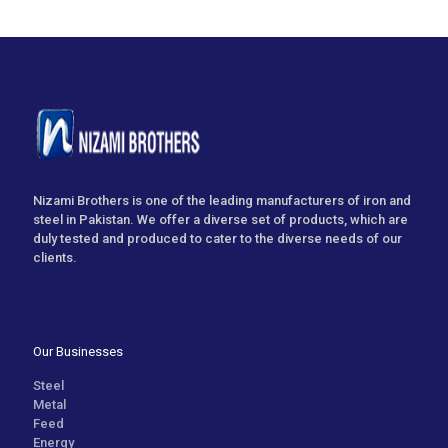
Nizami Brothers is one of the leading manufacturers of iron and
steel in Pakistan. We offer a diverse set of products, which are
duly tested and produced to cater to the diverse needs of our
clients.
Our Businesses
Steel
Metal
Feed
Energy