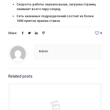
Скорость работы зеркала выше, загрузка страниц
занимает всего пару секунд.
Сеть наземных подразделений состоит из более
1000 пунктов приема ставок.
Share
0
Admin
Related posts