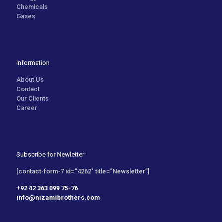
Chemicals
Gases
Information
About Us
Contact
Our Clients
Career
Subscribe for Newletter
[contact-form-7 id=”4262″ title=”Newsletter”]
+92 42 363 099 75-76
info@nizamibrothers.com