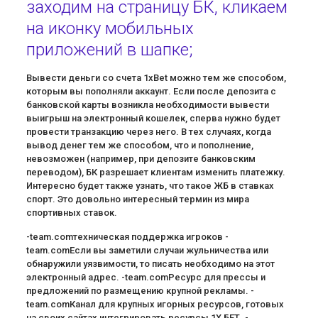
заходим на страницу БК, кликаем
на иконку мобильных
приложений в шапке;
Вывести деньги со счета 1xBet можно тем же способом,
которым вы пополняли аккаунт. Если после депозита с
банковской карты возникла необходимости вывести
выигрыш на электронный кошелек, сперва нужно будет
провести транзакцию через него. В тех случаях, когда
вывод денег тем же способом, что и пополнение,
невозможен (например, при депозите банковским
переводом), БК разрешает клиентам изменить платежку.
Интересно будет также узнать, что такое ЖБ в ставках
спорт. Это довольно интересный термин из мира
спортивных ставок.
-team.comтехническая поддержка игроков -
team.comЕсли вы заметили случаи жульничества или
обнаружили уязвимости, то писать необходимо на этот
электронный адрес. -team.comРесурс для прессы и
предложений по размещению крупной рекламы. -
team.comКанал для крупных игорных ресурсов, готовых
на своих сайтах интегрировать ресурсы 1Х БЕТ. -