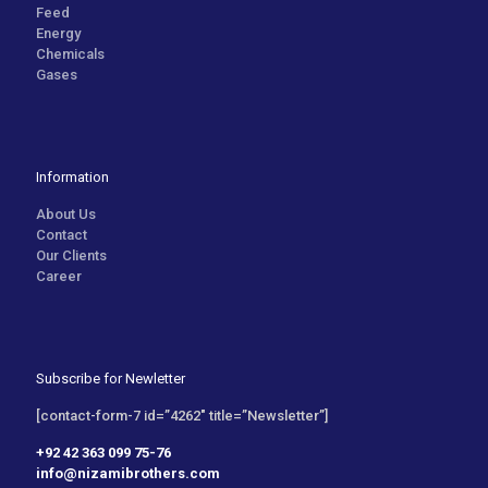
Feed
Energy
Chemicals
Gases
Information
About Us
Contact
Our Clients
Career
Subscribe for Newletter
[contact-form-7 id=”4262″ title=”Newsletter”]
+92 42 363 099 75-76
info@nizamibrothers.com